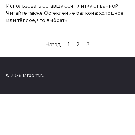
Использовать оставшуюся плитку от ванной
Читайте также Остекление балкона: холодное
или тёплое, что выбрать
Пагинация
Назад
1
2
3
записей
© 2026 Mrdom.ru