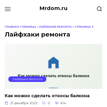
Перейти
Mrdom.ru
к
содержанию
ГЛАВНАЯ СТРАНИЦА
»
ЛАЙФХАКИ РЕМОНТА
»
СТРАНИЦА 3
Лайфхаки ремонта
ЛАЙФХАКИ РЕМОНТА
Как можно сделать откосы балкона
21 декабря 2023
0
6.1к.