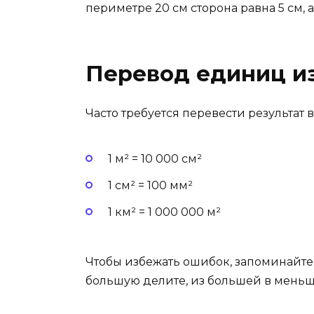
периметре 20 см сторона равна 5 см, 
Перевод единиц и
Часто требуется перевести результат
1 м² = 10 000 см²
1 см² = 100 мм²
1 км² = 1 000 000 м²
Чтобы избежать ошибок, запоминайт
большую делите, из большей в меньшу