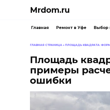
Перейти
Mrdom.ru
к
содержанию
Главная
Ремонт в Уфе
Выбор 
ГЛАВНАЯ СТРАНИЦА
»
ПЛОЩАДЬ КВАДРАТА: ФОРМ
Площадь квадр
примеры расче
ошибки