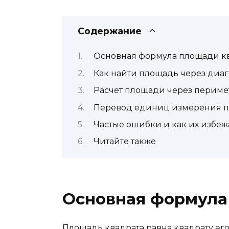
Содержание
Основная формула площади к
Как найти площадь через диа
Расчет площади через периме
Перевод единиц измерения 
Частые ошибки и как их избеж
Читайте также
Основная формула
Площадь квадрата равна квадрату его