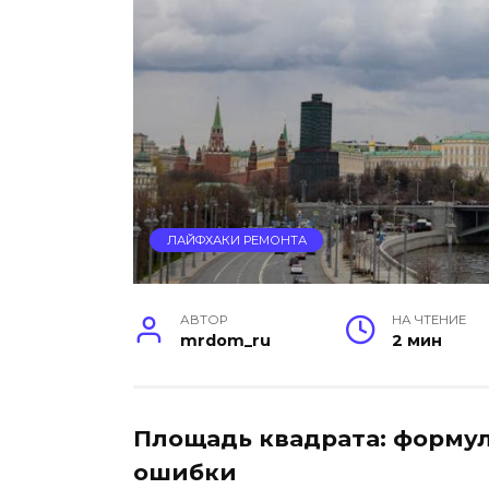
ЛАЙФХАКИ РЕМОНТА
АВТОР
НА ЧТЕНИЕ
mrdom_ru
2 мин
Площадь квадрата: формул
ошибки