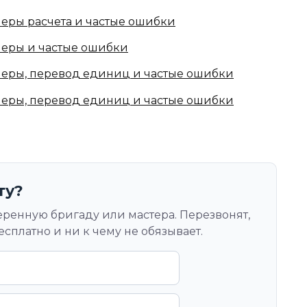
еры расчета и частые ошибки
меры и частые ошибки
меры, перевод единиц и частые ошибки
меры, перевод единиц и частые ошибки
ту?
еренную бригаду или мастера. Перезвонят,
есплатно и ни к чему не обязывает.